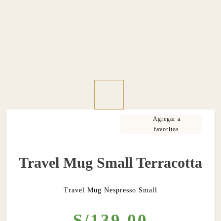
Travel Mug Small Terracotta
Travel Mug Nespresso Small
S/
139
.
00