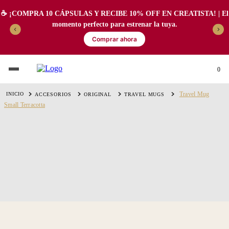
☕️ ¡COMPRA 10 CÁPSULAS Y RECIBE 10% OFF EN CREATISTA! | El
momento perfecto para estrenar la tuya.
Comprar ahora
0
Travel Mug
ACCESORIOS
ORIGINAL
TRAVEL MUGS
Small Terracotta