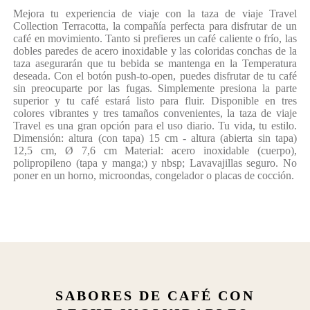
Mejora tu experiencia de viaje con la taza de viaje Travel
Collection Terracotta, la compañía perfecta para disfrutar de un
café en movimiento. Tanto si prefieres un café caliente o frío, las
dobles paredes de acero inoxidable y las coloridas conchas de la
taza asegurarán que tu bebida se mantenga en la Temperatura
deseada. Con el botón push-to-open, puedes disfrutar de tu café
sin preocuparte por las fugas. Simplemente presiona la parte
superior y tu café estará listo para fluir. Disponible en tres
colores vibrantes y tres tamaños convenientes, la taza de viaje
Travel es una gran opción para el uso diario. Tu vida, tu estilo.
Dimensión: altura (con tapa) 15 cm - altura (abierta sin tapa)
12,5 cm, Ø 7,6 cm Material: acero inoxidable (cuerpo),
polipropileno (tapa y manga;) y nbsp; Lavavajillas seguro. No
poner en un horno, microondas, congelador o placas de cocción.
SABORES DE CAFÉ CON