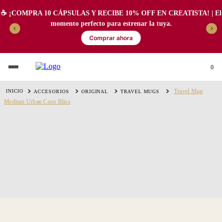
☕️ ¡COMPRA 10 CÁPSULAS Y RECIBE 10% OFF EN CREATISTA! | El
momento perfecto para estrenar la tuya.
Comprar ahora
0
Travel Mug
ACCESORIOS
ORIGINAL
TRAVEL MUGS
Medium Urban Coco Bliss