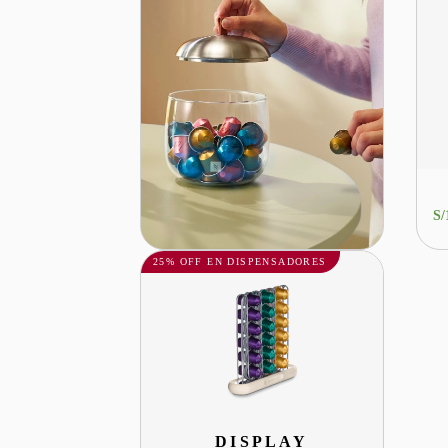
S/
25% OFF EN DISPENSADORES
DISPLAY