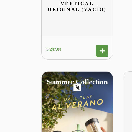
VERTICAL
ORIGINAL (VACÍO)
S/
247
.
00
Summer Collection