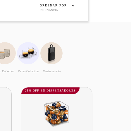
ORDENAR POR
RELEVANCIA
p Collection
Vertuo Collection
Mantenimiento
25% OFF EN DISPENSADORES