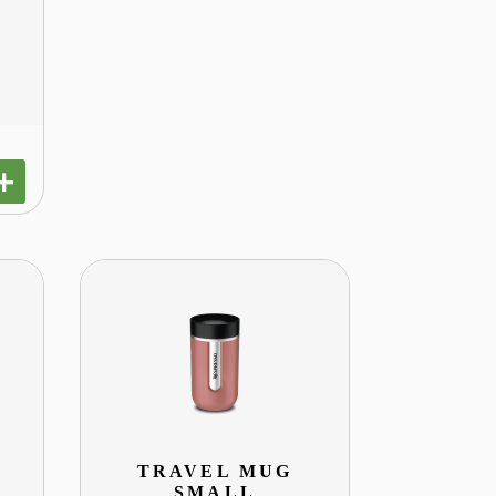
L
TRAVEL MUG
SMALL