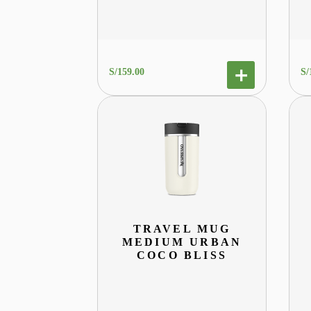
S/
159
.
00
S/
TRAVEL MUG
MEDIUM URBAN
COCO BLISS