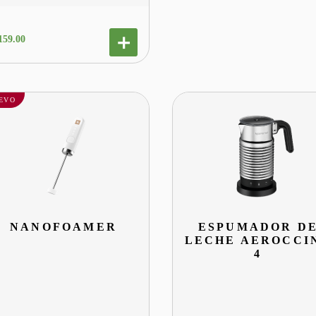
159
.
00
EVO
NANOFOAMER
ESPUMADOR D
LECHE AEROCCI
4