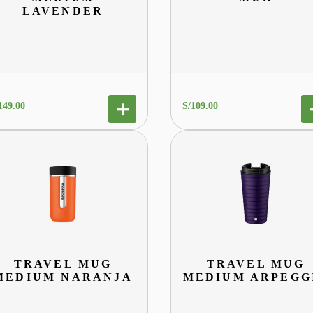
LAVENDER
149
.
00
S/
109
.
00
TRAVEL MUG
TRAVEL MUG
MEDIUM NARANJA
MEDIUM ARPEGG