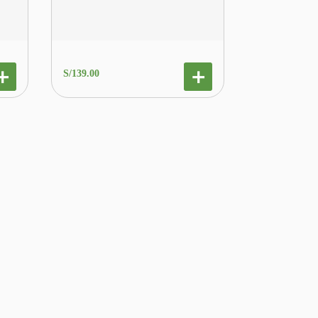
S/
139
.
00