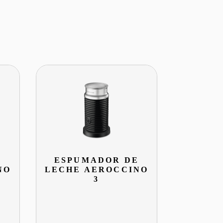
E
ESPUMADOR DE
NO
LECHE AEROCCINO
3