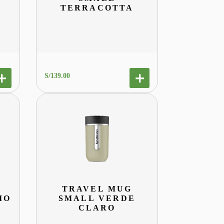
TERRACOTTA
S/
139
.
00
TRAVEL MUG
IO
SMALL VERDE
CLARO