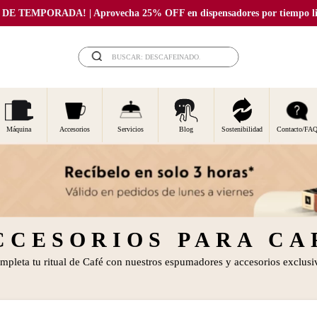
DE TEMPORADA! | Aprovecha 25% OFF en dispensadores por tiempo li
BUSCAR: DESCAFEINADO...
TÉRMINOS MÁS BUSCADOS
Máquina
Accesorios
Servicios
Blog
Sostenibilidad
Contacto/FA
CCESORIOS PARA CA
mpleta tu ritual de Café con nuestros espumadores y accesorios exclusi