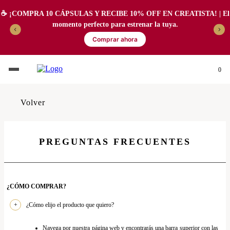
☕️ ¡COMPRA 10 CÁPSULAS Y RECIBE 10% OFF EN CREATISTA! | El
momento perfecto para estrenar la tuya.
Comprar ahora
0
Volver
PREGUNTAS FRECUENTES
¿CÓMO COMPRAR?
¿Cómo elijo el producto que quiero?
Navega por nuestra página web y encontrarás una barra superior con las