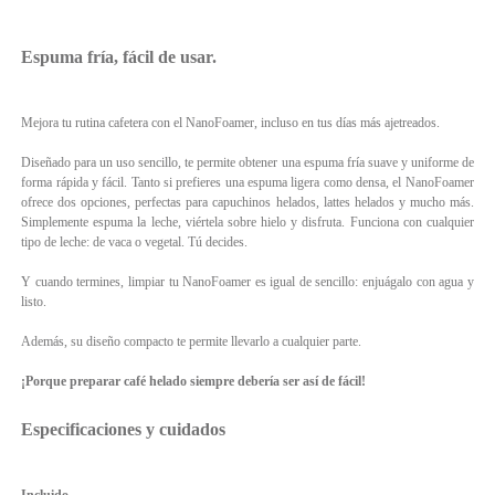
Espuma fría, fácil de usar.
Mejora tu rutina cafetera con el NanoFoamer, incluso en tus días más ajetreados.
Diseñado para un uso sencillo, te permite obtener una espuma fría suave y uniforme de
forma rápida y fácil. Tanto si prefieres una espuma ligera como densa, el NanoFoamer
ofrece dos opciones, perfectas para capuchinos helados, lattes helados y mucho más.
Simplemente espuma la leche, viértela sobre hielo y disfruta. Funciona con cualquier
tipo de leche: de vaca o vegetal. Tú decides.
Y cuando termines, limpiar tu NanoFoamer es igual de sencillo: enjuágalo con agua y
listo.
Además, su diseño compacto te permite llevarlo a cualquier parte.
¡Porque preparar café helado siempre debería ser así de fácil!
Especificaciones y cuidados