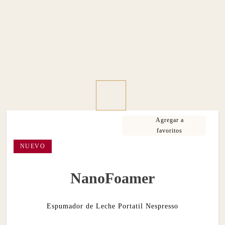
NUEVO
NanoFoamer
Espumador de Leche Portatil Nespresso