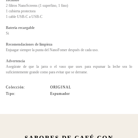
Incluido
2 filtros NanoScreens (1 superfino, 1 fino)
1 cubierta protectora
1 cable USB-C a USB-C
Bateria recargable
Si
Recomendaciones de limpieza
Enjuagar siempre la punta del NanoFomer después de cada uso.
Advertencia
Asegúrate de que la jarra o el vaso que uses para espumar la leche sea lo
suficientemente grande como para evitar que se derrame.
Colección
ORIGINAL
Tipo
Espumador
SABORES DE CAFÉ CON