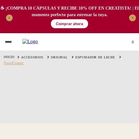
☕️ ¡COMPRA 10 CÁPSULAS Y RECIBE 10% OFF EN CREATISTA! | El
momento perfecto para estrenar la tuya.
Comprar ahora
0
ACCESORIOS
ORIGINAL
ESPUMADOR DE LECHE
NanoFoamer