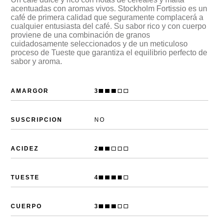
acentuadas con aromas vivos. Stockholm Fortissio es un
café de primera calidad que seguramente complacerá a
cualquier entusiasta del café. Su sabor rico y con cuerpo
proviene de una combinación de granos
cuidadosamente seleccionados y de un meticuloso
proceso de Tueste que garantiza el equilibrio perfecto de
sabor y aroma.
AMARGOR
3
SUSCRIPCION
NO
ACIDEZ
2
TUESTE
4
CUERPO
3