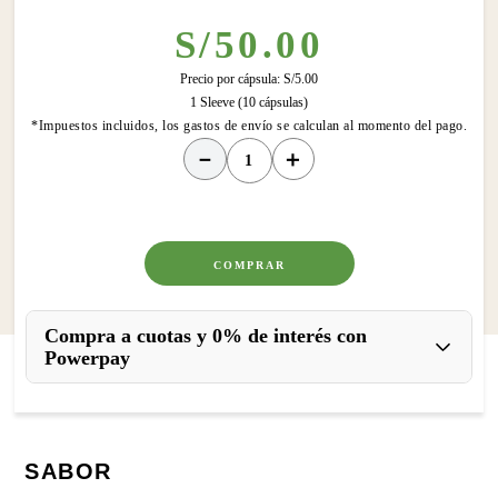
S/
50
.
00
Precio por cápsula:
S/
5
.
00
1 Sleeve (10 cápsulas)
*Impuestos incluidos, los gastos de envío se calculan al momento del pago.
－
＋
COMPRAR
Compra a cuotas y 0% de interés con
Powerpay
SABOR