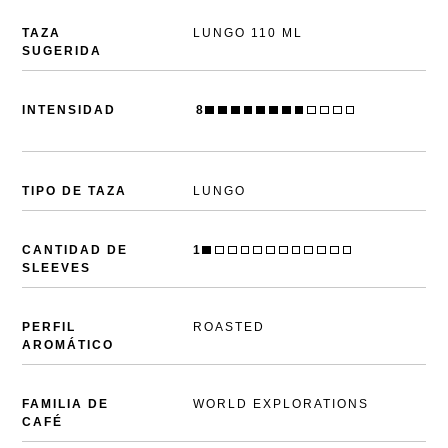
TAZA
LUNGO 110 ML
SUGERIDA
8
INTENSIDAD
PDP
TIPO DE TAZA
LUNGO
CANTIDAD DE
1
SLEEVES
PERFIL
ROASTED
AROMÁTICO
FAMILIA DE
WORLD EXPLORATIONS
CAFÉ