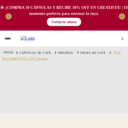
☕️ ¡COMPRA 10 CÁPSULAS Y RECIBE 10% OFF EN CREATISTA! | El
momento perfecto para estrenar la tuya.
Comprar ahora
0
Pack
CÁPSULAS DE CAFÉ
ORIGINAL
PACKS DE CAFÉ
Best Seller Perú x 100 Cápsulas