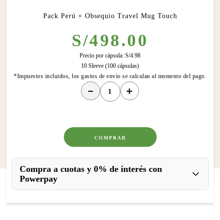
Pack Perú + Obsequio Travel Mug Touch
S/
498
.
00
Precio por cápsula:
S/
4
.
98
10 Sleeve (100 cápsulas)
*Impuestos incluidos, los gastos de envío se calculan al momento del pago.
－
＋
COMPRAR
Compra a cuotas y 0% de interés con
Powerpay