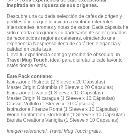
inspirada en la riqueza de sus orígenes.
Descubre una cuidada selección de cafés de origen y
perfiles únicos que te invitan a explorar diferentes
intensidades, aromas y notas de sabor. Cada cápsula ha
sido creada con granos cuidadosamente seleccionados
de reconocidas regiones cafeteras, ofreciendo una
experiencia Nespresso llena de carácter, elegancia y
calidad en cada taza.
Lleva tu experiencia contigo y recibe de obsequio un
Travel Mug Touch
, ideal para disfrutar tu café favorito
estés donde estés.
Este Pack contiene:
Ispirazione Ristretto (2 Sleeve x 20 Cápsulas)
Master Origin Colombia (2 Sleeve x 20 Cápsulas)
Ispirazione Livanto (1 Sleeve x 10 Cápsulas)
Master Origin Nicaragua (1 Sleeve x 10 Cápsulas)
Classic Volluto (1 Sleeve x 10 Cápsulas)
Ispirazione Firenze Roma (1 Sleeve x 10 Cápsulas)
World Exploration Stockholm (1 Sleeve x 10 Cápsulas)
Barista Creations Vaniglia (1 Sleeve x 10 Cápsulas)
Imagen referencial. Travel Mug Touch gratis.