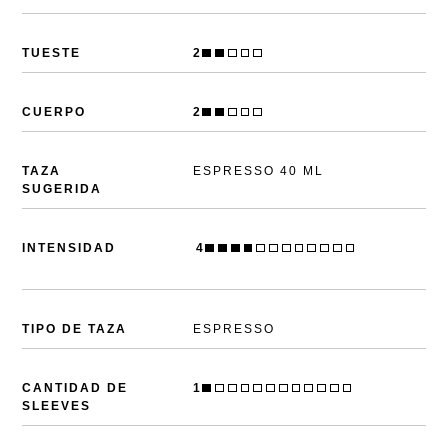
TUESTE
2
CUERPO
2
TAZA
ESPRESSO 40 ML
SUGERIDA
4
INTENSIDAD
PDP
TIPO DE TAZA
ESPRESSO
CANTIDAD DE
1
SLEEVES