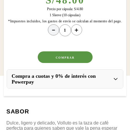
S/
48
.
00
Precio por cápsula:
S/
4
.
80
1 Sleeve (10 cápsulas)
*Impuestos incluidos, los gastos de envío se calculan al momento del pago.
－
＋
COMPRAR
Compra a cuotas y 0% de interés con
Powerpay
SABOR
Dulce, ligero y delicado, Volluto es la taza de café
perfecta para quienes saben que vale la pena esperar