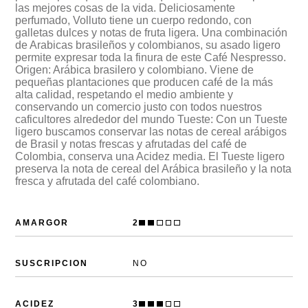
las mejores cosas de la vida. Deliciosamente
perfumado, Volluto tiene un cuerpo redondo, con
galletas dulces y notas de fruta ligera. Una combinación
de Arabicas brasileños y colombianos, su asado ligero
permite expresar toda la finura de este Café Nespresso.
Origen: Arábica brasilero y colombiano. Viene de
pequeñas plantaciones que producen café de la más
alta calidad, respetando el medio ambiente y
conservando un comercio justo con todos nuestros
caficultores alrededor del mundo Tueste: Con un Tueste
ligero buscamos conservar las notas de cereal arábigos
de Brasil y notas frescas y afrutadas del café de
Colombia, conserva una Acidez media. El Tueste ligero
preserva la nota de cereal del Arábica brasileño y la nota
fresca y afrutada del café colombiano.
AMARGOR
2
SUSCRIPCION
NO
ACIDEZ
3