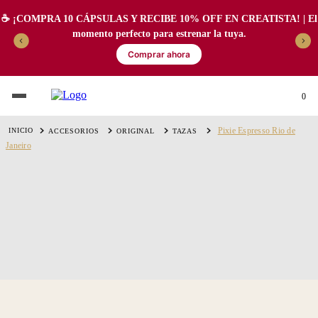
☕️ ¡COMPRA 10 CÁPSULAS Y RECIBE 10% OFF EN CREATISTA! | El
momento perfecto para estrenar la tuya.
Comprar ahora
0
Pixie Espresso Rio de
ACCESORIOS
ORIGINAL
TAZAS
Janeiro