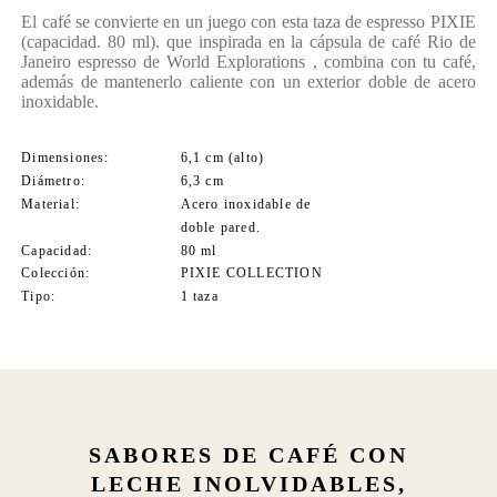
El café se convierte en un juego con esta taza de espresso PIXIE
(capacidad. 80 ml). que inspirada en la cápsula de café Rio de
Janeiro espresso de World Explorations , combina con tu café,
además de mantenerlo caliente con un exterior doble de acero
inoxidable.
Dimensiones
6,1 cm (alto)
Diámetro
6,3 cm
Material
Acero inoxidable de
doble pared.
Capacidad
80 ml
Colección
PIXIE COLLECTION
Tipo
1 taza
SABORES DE CAFÉ CON
LECHE INOLVIDABLES,