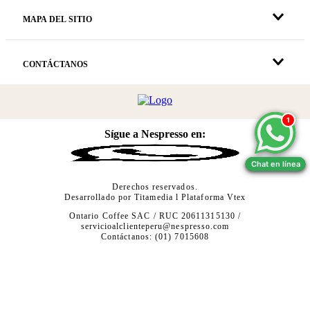
MAPA DEL SITIO
CONTÁCTANOS
1
1
Sígue a Nespresso en:
Chat en línea
Chat en línea
Derechos reservados.
Desarrollado por
Titamedia
l Plataforma
Vtex
Ontario Coffee SAC / RUC 20611315130 /
servicioalclienteperu@nespresso.com
Contáctanos: (01) 7015608