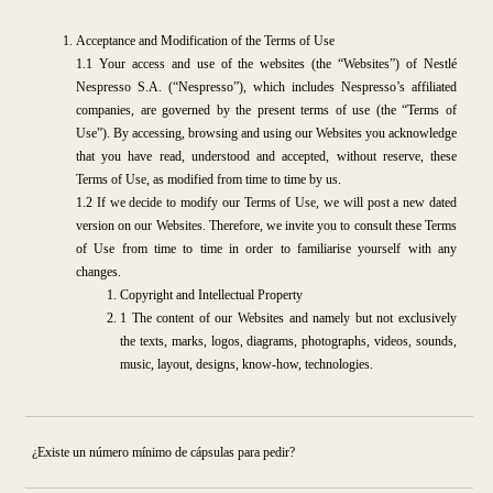
Acceptance and Modification of the Terms of Use
1.1 Your access and use of the websites (the “Websites”) of Nestlé
Nespresso S.A. (“Nespresso”), which includes Nespresso’s affiliated
companies, are governed by the present terms of use (the “Terms of
Use”). By accessing, browsing and using our Websites you acknowledge
that you have read, understood and accepted, without reserve, these
Terms of Use, as modified from time to time by us.
1.2 If we decide to modify our Terms of Use, we will post a new dated
version on our Websites. Therefore, we invite you to consult these Terms
of Use from time to time in order to familiarise yourself with any
changes.
Copyright and Intellectual Property
1 The content of our Websites and namely but not exclusively
the texts, marks, logos, diagrams, photographs, videos, sounds,
music, layout, designs, know-how, technologies.
¿Existe un número mínimo de cápsulas para pedir?