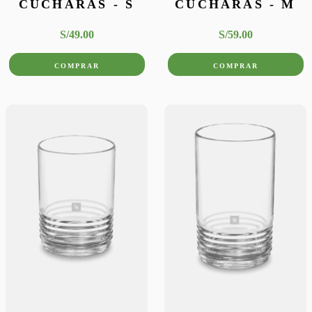
CUCHARAS - S
CUCHARAS - M
S/
49
.
00
S/
59
.
00
COMPRAR
COMPRAR