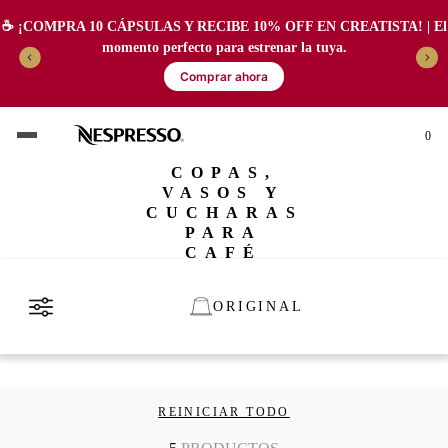
☕️ ¡COMPRA 10 CÁPSULAS Y RECIBE 10% OFF EN CREATISTA! | El
momento perfecto para estrenar la tuya.
Comprar ahora
0
COPAS,
VASOS Y
CUCHARAS
PARA
CAFÉ
ORIGINAL
REINICIAR TODO