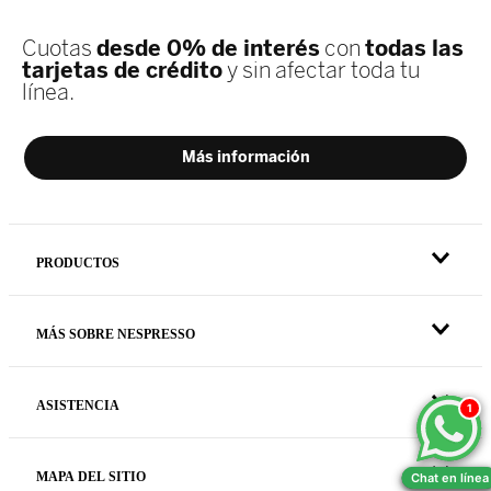
PRODUCTOS
MÁS SOBRE NESPRESSO
ASISTENCIA
1
1
MAPA DEL SITIO
Chat en línea
Chat en línea