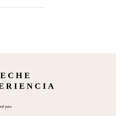
LECHE
PERIENCIA
eal para