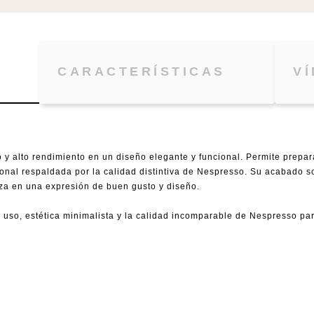
CARACTERÍSTICAS
V
 y alto rendimiento en un diseño elegante y funcional. Permite prepara
onal respaldada por la calidad distintiva de Nespresso. Su acabado s
aza en una expresión de buen gusto y diseño.
e uso, estética minimalista y la calidad incomparable de Nespresso par