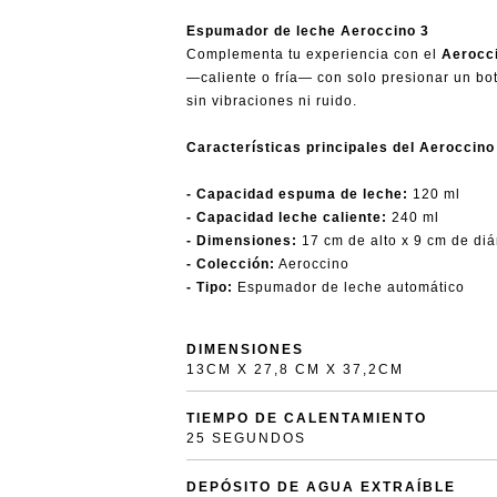
Espumador de leche Aeroccino 3
Complementa tu experiencia con el
Aerocc
—caliente o fría— con solo presionar un bo
sin vibraciones ni ruido.
Características principales del Aeroccino
- Capacidad espuma de leche:
120 ml
- Capacidad leche caliente:
240 ml
- Dimensiones:
17 cm de alto x 9 cm de di
- Colección:
Aeroccino
- Tipo:
Espumador de leche automático
DIMENSIONES
13CM X 27,8 CM X 37,2CM
TIEMPO DE CALENTAMIENTO
25 SEGUNDOS
DEPÓSITO DE AGUA EXTRAÍBLE