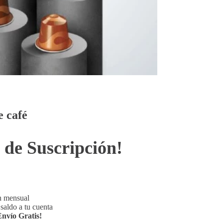
e café
 de Suscripción!
n mensual
saldo a tu cuenta
Envío Gratis!