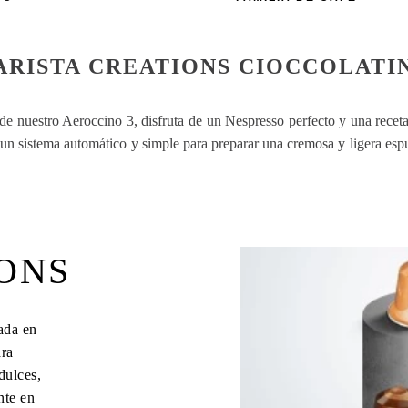
ARISTA CREATIONS CIOCCOLATI
 de nuestro Aeroccino 3, disfruta de un Nespresso perfecto y una recet
 un sistema automático y simple para preparar una cremosa y ligera espum
IONS
ada en
ara
dulces,
nte en