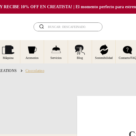
RECIBE 10% OFF EN CREATISTA! | El momento perfecto para estrenar
BUSCAR: DESCAFEINADO...
Máquina
Accesorios
Servicios
Blog
Sostenibilidad
Contacto/FA
REATIONS
Cioccolatino
C