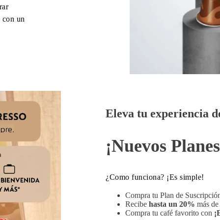
rar
 con un
Eleva tu experiencia d
¡Nuevos Planes
¿Como funciona? ¡Es simple!
Compra tu Plan de Suscripció
Recibe
hasta un 20%
más de 
Compra tu café favorito con
¡