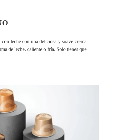
NO
a con leche con una deliciosa y suave crema
a de leche, caliente o fría. Solo tienes que