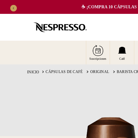
☕️ ¡COMPRA 10 CÁPSULAS Y 
TÉRMINOS MÁS BUSCADOS
Suscripciones
Café
CÁPSULAS DE CAFÉ
ORIGINAL
BARISTA C