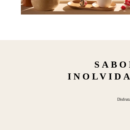
SABO
INOLVIDA
Disfrut