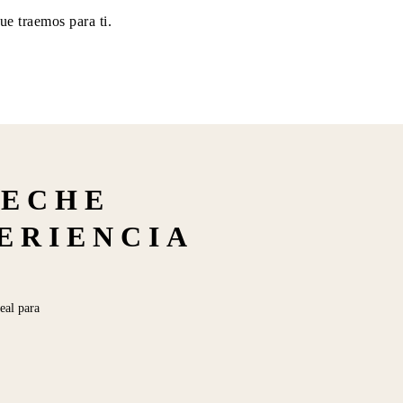
ue traemos para ti.
LECHE
PERIENCIA
eal para