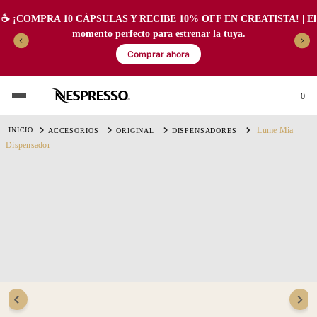
☕️ ¡COMPRA 10 CÁPSULAS Y RECIBE 10% OFF EN CREATISTA! | El
momento perfecto para estrenar la tuya.
Comprar ahora
0
Lume Mia
ACCESORIOS
ORIGINAL
DISPENSADORES
Dispensador