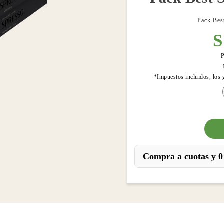
Pack Bes
S
P
*Impuestos incluidos, los 
Compra a cuotas y 0