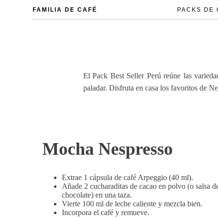
FAMILIA DE CAFÉ
PACKS DE
El Pack Best Seller Perú reúne las varieda
paladar. Disfruta en casa los favoritos de Ne
Mocha Nespresso
Extrae 1 cápsula de café Arpeggio (40 ml).
Añade 2 cucharaditas de cacao en polvo (o salsa d
chocolate) en una taza.
Vierte 100 ml de leche caliente y mezcla bien.
Incorpora el café y remueve.