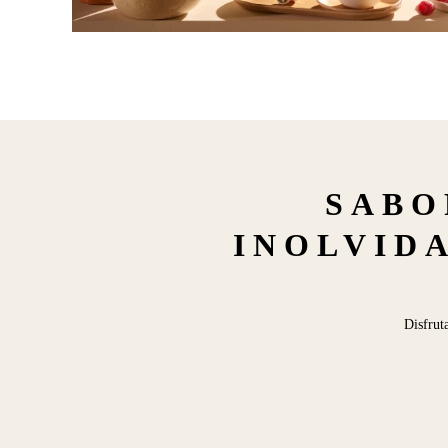
SABO
INOLVIDA
Disfrut