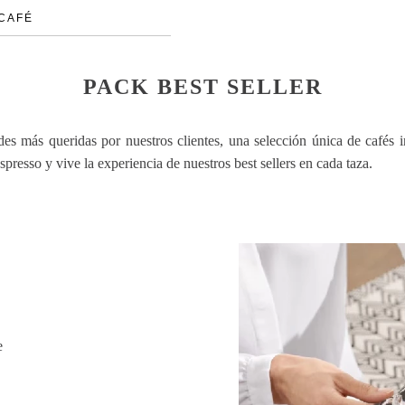
 CAFÉ
PACK BEST SELLER
des más queridas por nuestros clientes, una selección única de cafés 
spresso y vive la experiencia de nuestros best sellers en cada taza.
e