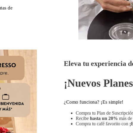
utas de
Eleva tu experiencia d
¡Nuevos Planes
¿Como funciona? ¡Es simple!
Compra tu Plan de Suscripció
Recibe
hasta un 20%
más de 
Compra tu café favorito con
¡