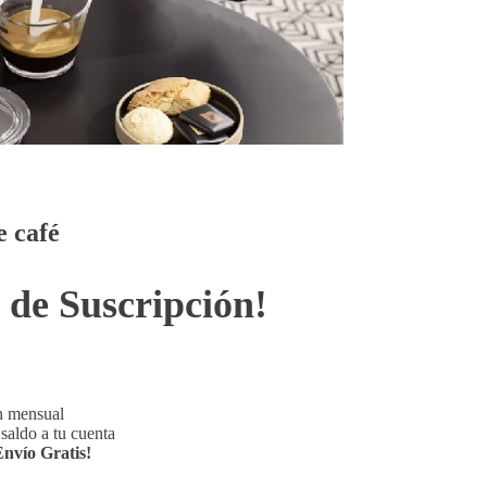
e café
 de Suscripción!
n mensual
saldo a tu cuenta
Envío Gratis!