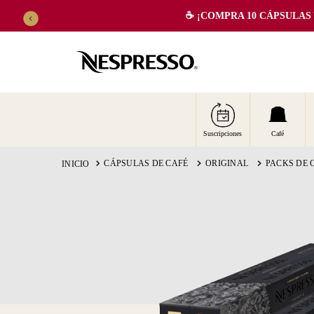
☕️ ¡COMPRA 10 CÁPSULAS Y 
TÉRMINOS MÁS BUSCADOS
Suscripciones
Café
CÁPSULAS DE CAFÉ
ORIGINAL
PACKS DE 