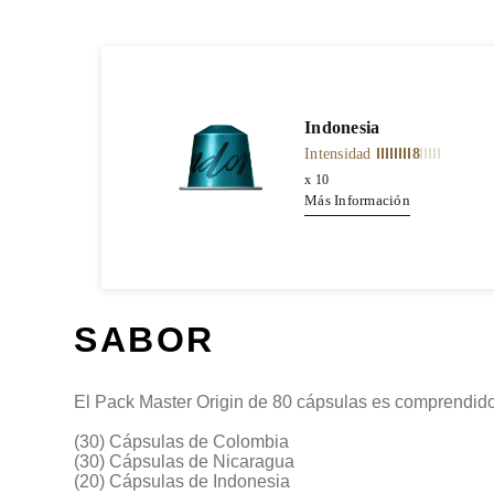
Indonesia
Intensidad
8
x
10
Más Información
SABOR
El Pack Master Origin de 80 cápsulas es comprendido
(30) Cápsulas de Colombia
(30) Cápsulas de Nicaragua
(20) Cápsulas de Indonesia