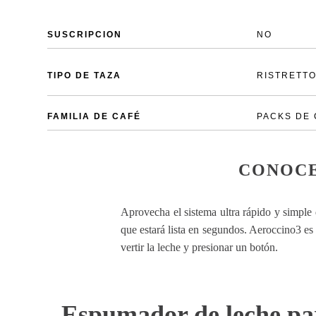
SUSCRIPCION
NO
TIPO DE TAZA
RISTRETTO
FAMILIA DE CAFÉ
PACKS DE
CONOCE
Aprovecha el sistema ultra rápido y simple
que estará lista en segundos. Aeroccino3 es
vertir la leche y presionar un botón.
Espumador de leche pa