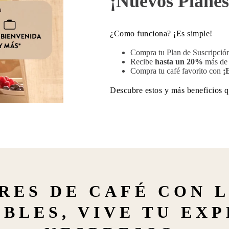
¡Nuevos Planes
¿Como funciona? ¡Es simple!
Compra tu Plan de Suscripció
Recibe
hasta un 20%
más de 
Compra tu café favorito con
¡
Descubre estos y más beneficios q
RES DE CAFÉ CON 
BLES, VIVE TU EX