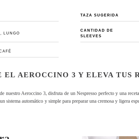
TAZA SUGERIDA
CANTIDAD DE
, LUNGO
SLEEVES
 CAFÉ
 EL AEROCCINO 3 Y ELEVA TUS 
 de nuestro Aeroccino 3, disfruta de un Nespresso perfecto y una recet
 un sistema automático y simple para preparar una cremosa y ligera espum
ra