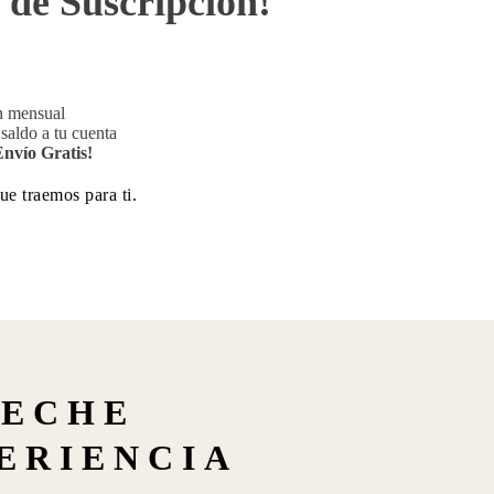
 de Suscripción!
n mensual
saldo a tu cuenta
Envío Gratis!
ue traemos para ti.
LECHE
PERIENCIA