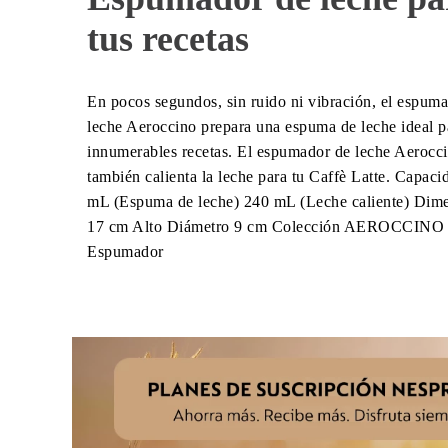
tus recetas
En pocos segundos, sin ruido ni vibración, el espum
leche Aeroccino prepara una espuma de leche ideal p
innumerables recetas. El espumador de leche Aerocc
también calienta la leche para tu Caffè Latte. Capac
mL (Espuma de leche) 240 mL (Leche caliente) Dim
17 cm Alto Diámetro 9 cm Colección AEROCCINO 
Espumador