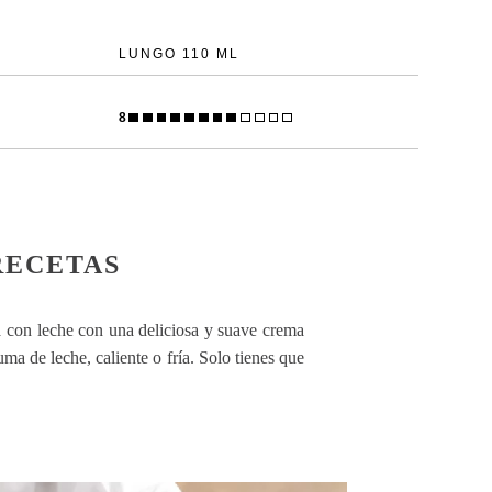
LUNGO 110 ML
8
RECETAS
a con leche con una deliciosa y suave crema
a de leche, caliente o fría. Solo tienes que