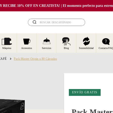
RECIBE 10% OFF EN CREATISTA! | El momento perfecto para estrenar
BUSCAR: DESCAFEINADO...
Máquina
Accesorios
Servicios
Blog
Sostenibilidad
Contacto/FA
CAFÉ
Pack Master Origin x 80 Cápsulas
ENVÍO GRATIS
Pack Master