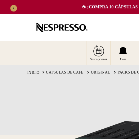
☕️ ¡COMPRA 10 CÁPSULAS Y 
TÉRMINOS MÁS BUSCADOS
Suscripciones
Café
CÁPSULAS DE CAFÉ
ORIGINAL
PACKS DE 