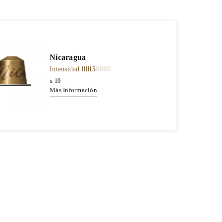
Nicaragua
Intensidad
5
x
10
Más Información