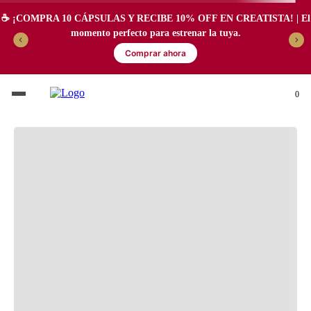
☕️ ¡COMPRA 10 CÁPSULAS Y RECIBE 10% OFF EN CREATISTA! | El
momento perfecto para estrenar la tuya.
Comprar ahora
0
SABORES DE CAFÉ CON
LECHE INOLVIDABLES,
VIVE TU EXPERIENCIA
NESPRESSO.
Disfruta de los aromas, sabores y el arte en un taza. Cápsulas para mezclar
con leche ideal para paladares exigentes. ¡Que esta experiencia no te la
cuenten!