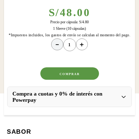
S/
48
.
00
Precio por cápsula:
S/
4
.
80
1 Sleeve (10 cápsulas)
*Impuestos incluidos, los gastos de envío se calculan al momento del pago.
－
＋
COMPRAR
Compra a cuotas y 0% de interés con
Powerpay
SABOR