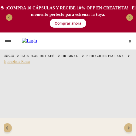
☕️ ¡COMPRA 10 CÁPSULAS Y RECIBE 10% OFF EN CREATISTA! | El
momento perfecto para estrenar la tuya.
Comprar ahora
0
CÁPSULAS DE CAFÉ
ORIGINAL
ISPIRAZIONE ITALIANA
Ispirazione Roma