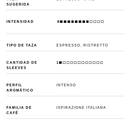
SUGERIDA
8
INTENSIDAD
PDP
TIPO DE TAZA
ESPRESSO, RISTRETTO
CANTIDAD DE
1
SLEEVES
PERFIL
INTENSO
AROMÁTICO
FAMILIA DE
ISPIRAZIONE ITALIANA
CAFÉ