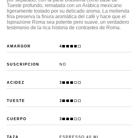
Tueste profundo, rematada con un Arábica mexicano
ligeramente tostado por su delicado aroma. La molienda
fina preserva la finura aromática del café y hace que el
Ispirazione Roma sea potente pero suave, un verdadero
testimonio de la rica historia de contrastes de Roma.
AMARGOR
4
SUSCRIPCION
NO
ACIDEZ
3
TUESTE
3
CUERPO
3
TAZA
ESPRESSO 40 ML