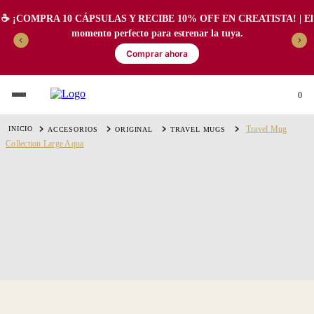
☕️ ¡COMPRA 10 CÁPSULAS Y RECIBE 10% OFF EN CREATISTA! | El
momento perfecto para estrenar la tuya.
Comprar ahora
0
Travel Mug
ACCESORIOS
ORIGINAL
TRAVEL MUGS
Collection Large Aqua