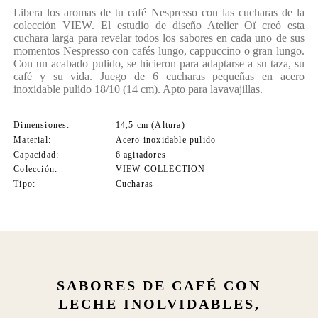
Libera los aromas de tu café Nespresso con las cucharas de la
colección VIEW. El estudio de diseño Atelier Oï creó esta
cuchara larga para revelar todos los sabores en cada uno de sus
momentos Nespresso con cafés lungo, cappuccino o gran lungo.
Con un acabado pulido, se hicieron para adaptarse a su taza, su
café y su vida. Juego de 6 cucharas pequeñas en acero
inoxidable pulido 18/10 (14 cm). Apto para lavavajillas.
Dimensiones
14,5 cm (Altura)
Material
Acero inoxidable pulido
Capacidad
6 agitadores
Colección
VIEW COLLECTION
Tipo
Cucharas
SABORES DE CAFÉ CON
LECHE INOLVIDABLES,