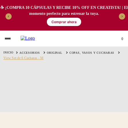
☕️ ¡COMPRA 10 CÁPSULAS Y RECIBE 10% OFF EN CREATISTA! | El
momento perfecto para estrenar la tuya.
Comprar ahora
0
ACCESORIOS
ORIGINAL
COPAS, VASOS Y CUCHARAS
View Set de 6 Cucharas - M