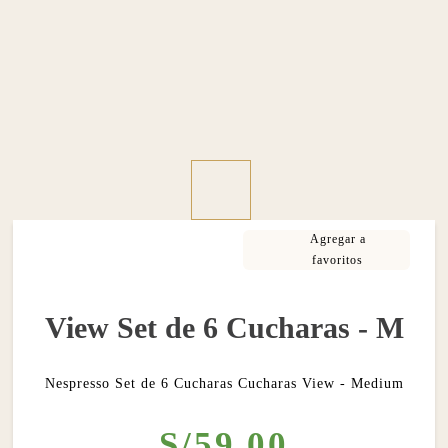
View Set de 6 Cucharas - M
Nespresso Set de 6 Cucharas Cucharas View - Medium
S/
59
.
00